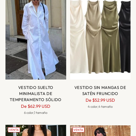
VESTIDO SUELTO
VESTIDO SIN MANGAS DE
MINIMALISTA DE
SATÉN FRUNCIDO
TEMPERAMENTO SÓLIDO
Precio
De
$52.99 USD
Precio
De
$62.99 USD
normal
4 color,4 tamaño
normal
6 color,1 tamaño
VENTA
VENTA