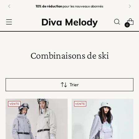
10% de réduction
pour les nouveaux abonnés
Diva Melody
0
Combinaisons de ski
Trier
VENTE
VENTE