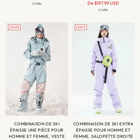
Prix
normal
De
$197.99 USD
6 taille
normal
6 taille
VENTE
VENTE
COMBINAISON DE SKI
COMBINAISON DE SKI EXTRA
ÉPAISSE UNE PIÈCE POUR
ÉPAISSE POUR HOMME ET
HOMME ET FEMME, VESTE
FEMME, SALOPETTE DROITE