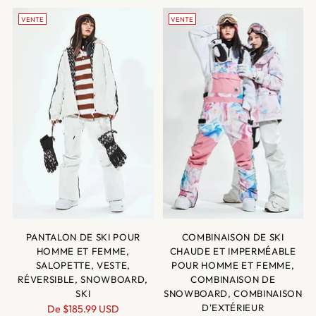
VENTE
VENTE
PANTALON DE SKI POUR
COMBINAISON DE SKI
HOMME ET FEMME,
CHAUDE ET IMPERMÉABLE
SALOPETTE, VESTE,
POUR HOMME ET FEMME,
RÉVERSIBLE, SNOWBOARD,
COMBINAISON DE
SKI
SNOWBOARD, COMBINAISON
Prix
D'EXTÉRIEUR
De
$185.99 USD